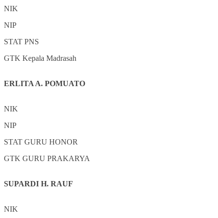
NIK
NIP
STAT
PNS
GTK
Kepala Madrasah
ERLITA A. POMUATO
NIK
NIP
STAT
GURU HONOR
GTK
GURU PRAKARYA
SUPARDI H. RAUF
NIK