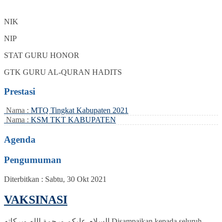
NIK
NIP
STAT
GURU HONOR
GTK
GURU AL-QURAN HADITS
Prestasi
Nama :
MTQ Tingkat Kabupaten 2021
Nama :
KSM TKT KABUPATEN
Agenda
Pengumuman
Diterbitkan :
Sabtu, 30 Okt 2021
VAKSINASI
السلام عليكم ورحمة الله وبركاته Disampaikan kepada seluruh