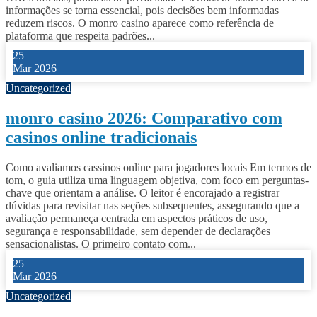
informações se torna essencial, pois decisões bem informadas
reduzem riscos. O monro casino aparece como referência de
plataforma que respeita padrões...
25
Mar 2026
Uncategorized
monro casino 2026: Comparativo com
casinos online tradicionais
Como avaliamos cassinos online para jogadores locais Em termos de
tom, o guia utiliza uma linguagem objetiva, com foco em perguntas-
chave que orientam a análise. O leitor é encorajado a registrar
dúvidas para revisitar nas seções subsequentes, assegurando que a
avaliação permaneça centrada em aspectos práticos de uso,
segurança e responsabilidade, sem depender de declarações
sensacionalistas. O primeiro contato com...
25
Mar 2026
Uncategorized