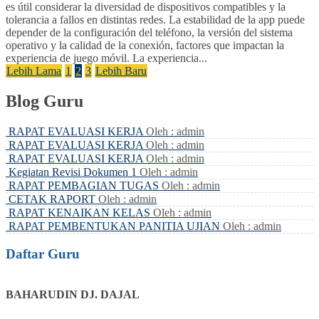
es útil considerar la diversidad de dispositivos compatibles y la
tolerancia a fallos en distintas redes. La estabilidad de la app puede
depender de la configuración del teléfono, la versión del sistema
operativo y la calidad de la conexión, factores que impactan la
experiencia de juego móvil. La experiencia...
Lebih Lama
1
2
3
Lebih Baru
Blog Guru
RAPAT EVALUASI KERJA
Oleh : admin
RAPAT EVALUASI KERJA
Oleh : admin
RAPAT EVALUASI KERJA
Oleh : admin
Kegiatan Revisi Dokumen 1
Oleh : admin
RAPAT PEMBAGIAN TUGAS
Oleh : admin
CETAK RAPORT
Oleh : admin
RAPAT KENAIKAN KELAS
Oleh : admin
RAPAT PEMBENTUKAN PANITIA UJIAN
Oleh : admin
Daftar Guru
BAHARUDIN DJ. DAJAL