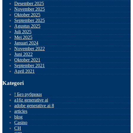
Desember 2025
November 2025
Oktober 2025
September 2025
Agustus 2025
Juli 2025
Mei 2025
Januari 2024
November 2022
Juni 2022
Oktober 2021
September 2021
April 2021
Kategori
! Без рубрики
a16z generative ai
adobe generative ai 8
articles
blog
Casino
CH