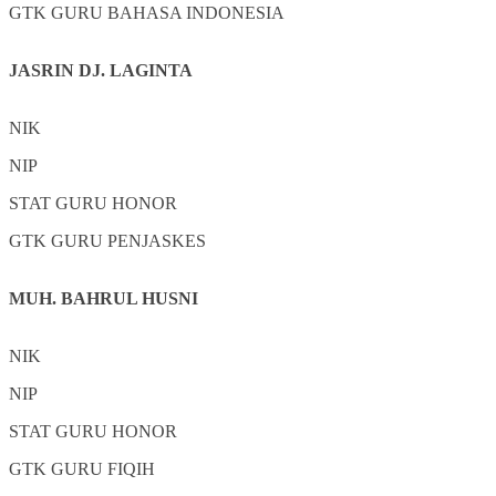
GTK
GURU BAHASA INDONESIA
JASRIN DJ. LAGINTA
NIK
NIP
STAT
GURU HONOR
GTK
GURU PENJASKES
MUH. BAHRUL HUSNI
NIK
NIP
STAT
GURU HONOR
GTK
GURU FIQIH