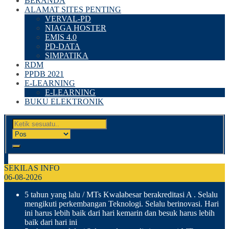
BERANDA
ALAMAT SITES PENTING
VERVAL-PD
NIAGA HOSTER
EMIS 4.0
PD-DATA
SIMPATIKA
RDM
PPDB 2021
E-LEARNING
E-LEARNING
BUKU ELEKTRONIK
SEKILAS INFO
06-08-2026
5 tahun yang lalu
/ MTs Kwalabesar berakreditasi A . Selalu
mengikuti perkembangan Teknologi. Selalu berinovasi. Hari
ini harus lebih baik dari hari kemarin dan besuk harus lebih
baik dari hari ini