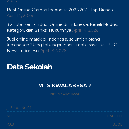
2026
Best Online Casinos Indonesia 2026 267+ Top Brands
April 14, 2026
3,2 Juta Pemain Judi Online di Indonesia, Kenali Modus,
Kategori, dan Sanksi Hukumnya
April 14, 2026
Judi online marak di Indonesia, sejumlah orang
kecanduan ‘Uang tabungan habis, mobil saya jual’ BBC
News Indonesia
April 14, 2026
Data Sekolah
MTS KWALABESAR
NPSN : 40210224
Jl. Siswa No.01
KEC.
PALELEH
KAB.
BUOL