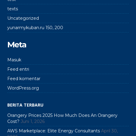
texts
Uncategorized
yunarmykuban.ru 150, 200
Meta
Masuk
Feed entri
Feed komentar
WordPress.org
BERITA TERBARU
Orangery Prices 2025 How Much Does An Orangery
Cost?
Juni 1, 2026
AWS Marketplace: Elite Energy Consultants
April 30,