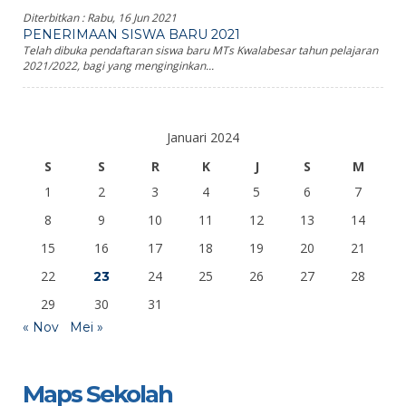
Diterbitkan :
Rabu, 16 Jun 2021
PENERIMAAN SISWA BARU 2021
Telah dibuka pendaftaran siswa baru MTs Kwalabesar tahun pelajaran
2021/2022, bagi yang menginginkan...
Januari 2024
S
S
R
K
J
S
M
1
2
3
4
5
6
7
8
9
10
11
12
13
14
15
16
17
18
19
20
21
22
24
25
26
27
28
23
29
30
31
« Nov
Mei »
Maps Sekolah