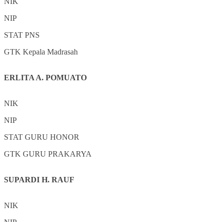
NIK
NIP
STAT
PNS
GTK
Kepala Madrasah
ERLITA A. POMUATO
NIK
NIP
STAT
GURU HONOR
GTK
GURU PRAKARYA
SUPARDI H. RAUF
NIK