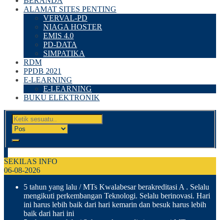
BERANDA
ALAMAT SITES PENTING
VERVAL-PD
NIAGA HOSTER
EMIS 4.0
PD-DATA
SIMPATIKA
RDM
PPDB 2021
E-LEARNING
E-LEARNING
BUKU ELEKTRONIK
SEKILAS INFO
06-08-2026
5 tahun yang lalu
/ MTs Kwalabesar berakreditasi A . Selalu
mengikuti perkembangan Teknologi. Selalu berinovasi. Hari
ini harus lebih baik dari hari kemarin dan besuk harus lebih
baik dari hari ini