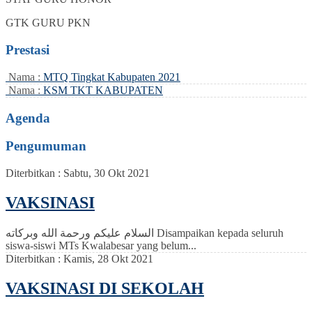
GTK
GURU PKN
Prestasi
Nama :
MTQ Tingkat Kabupaten 2021
Nama :
KSM TKT KABUPATEN
Agenda
Pengumuman
Diterbitkan :
Sabtu, 30 Okt 2021
VAKSINASI
السلام عليكم ورحمة الله وبركاته Disampaikan kepada seluruh
siswa-siswi MTs Kwalabesar yang belum...
Diterbitkan :
Kamis, 28 Okt 2021
VAKSINASI DI SEKOLAH