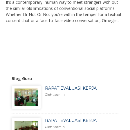
It’s a contemporary, human way to meet strangers with out
the similar old limitations of conventional social platforms.
Whether Or Not Or Not you’re within the temper for a textual
content chat or a face-to-face video conversation, Omegle...
Blog Guru
RAPAT EVALUASI KERJA
Oleh : admin
RAPAT EVALUASI KERJA
Oleh : admin