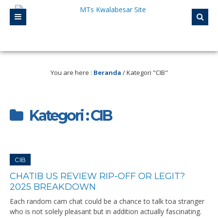
reditasi A . Selalu mengikuti perkembangan Teknologi. Selalu berinovasi. Hari in
You are here :
Beranda
/
Kategori "CIB"
Kategori : CIB
CIB
CHATIB US REVIEW RIP-OFF OR LEGIT?
2025 BREAKDOWN
Each random cam chat could be a chance to talk toa stranger
who is not solely pleasant but in addition actually fascinating.