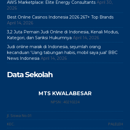
AWS Marketplace: Elite Energy Consultants
April 30,
2026
Best Online Casinos Indonesia 2026 267+ Top Brands
April 14, 2026
3,2 Juta Pemain Judi Online di Indonesia, Kenali Modus,
Kategori, dan Sanksi Hukumnya
April 14, 2026
Judi online marak di Indonesia, sejumlah orang
kecanduan ‘Uang tabungan habis, mobil saya jual’ BBC
News Indonesia
April 14, 2026
Data Sekolah
MTS KWALABESAR
NPSN : 40210224
Jl. Siswa No.01
KEC.
PALELEH