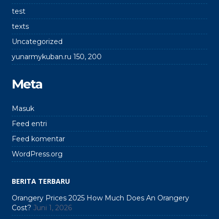
test
texts
Uncategorized
yunarmykuban.ru 150, 200
Meta
Masuk
Feed entri
Feed komentar
WordPress.org
BERITA TERBARU
Orangery Prices 2025 How Much Does An Orangery
Cost?
Juni 1, 2026