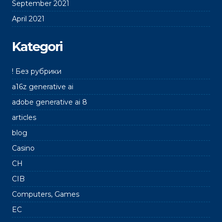
September 2021
April 2021
Kategori
! Без рубрики
a16z generative ai
adobe generative ai 8
articles
blog
Casino
CH
CIB
Computers, Games
EC