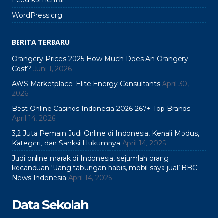
Feed komentar
WordPress.org
BERITA TERBARU
Orangery Prices 2025 How Much Does An Orangery
Cost?
Juni 1, 2026
AWS Marketplace: Elite Energy Consultants
April 30,
2026
Best Online Casinos Indonesia 2026 267+ Top Brands
April 14, 2026
3,2 Juta Pemain Judi Online di Indonesia, Kenali Modus,
Kategori, dan Sanksi Hukumnya
April 14, 2026
Judi online marak di Indonesia, sejumlah orang
kecanduan ‘Uang tabungan habis, mobil saya jual’ BBC
News Indonesia
April 14, 2026
Data Sekolah