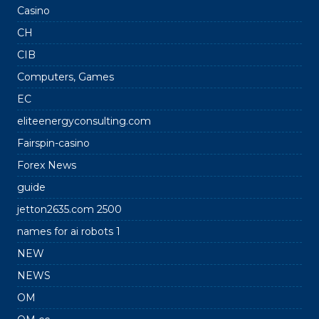
Casino
CH
CIB
Computers, Games
EC
eliteenergyconsulting.com
Fairspin-casino
Forex News
guide
jetton2635.com 2500
names for ai robots 1
NEW
NEWS
OM