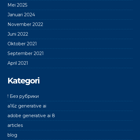
Mei 2025
Januari 2024
November 2022
Juni 2022
Oktober 2021
September 2021
April 2021
Kategori
! Без рубрики
a16z generative ai
adobe generative ai 8
articles
blog