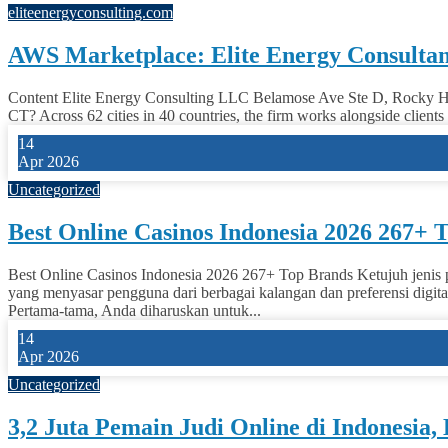
eliteenergyconsulting.com
AWS Marketplace: Elite Energy Consultan
Content Elite Energy Consulting LLC Belamose Ave Ste D, Rocky Hill
CT? Across 62 cities in 40 countries, the firm works alongside clie
14
Apr 2026
Uncategorized
Best Online Casinos Indonesia 2026 267+ 
Best Online Casinos Indonesia 2026 267+ Top Brands Ketujuh jenis p
yang menyasar pengguna dari berbagai kalangan dan preferensi digita
Pertama-tama, Anda diharuskan untuk...
14
Apr 2026
Uncategorized
3,2 Juta Pemain Judi Online di Indonesia