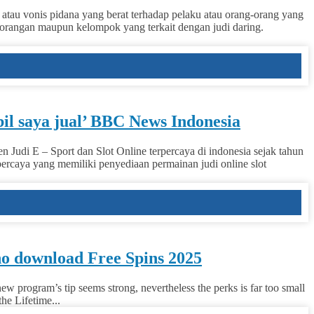
atau vonis pidana yang berat terhadap pelaku atau orang-orang yang
rorangan maupun kelompok yang terkait dengan judi daring.
il saya jual’ BBC News Indonesia
Judi E – Sport dan Slot Online terpercaya di indonesia sejak tahun
ercaya yang memiliki penyediaan permainan judi online slot
no download Free Spins 2025
new program’s tip seems strong, nevertheless the perks is far too small
he Lifetime...