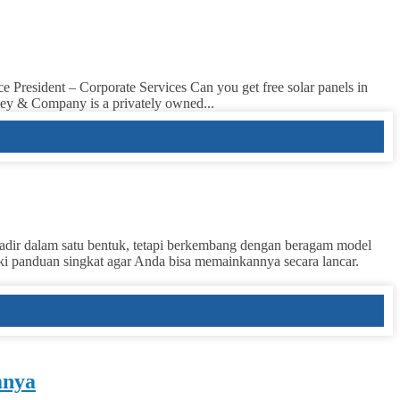
President – Corporate Services Can you get free solar panels in
nsey & Company is a privately owned...
hadir dalam satu bentuk, tetapi berkembang dengan beragam model
iki panduan singkat agar Anda bisa memainkannya secara lancar.
mnya