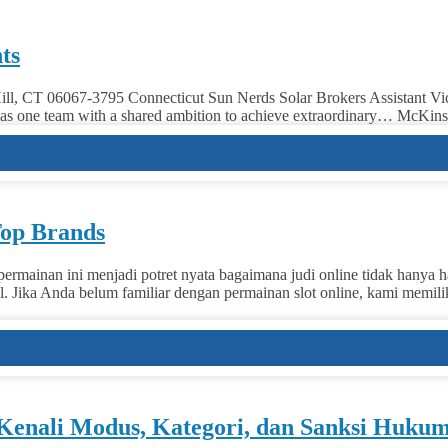
ts
, CT 06067-3795 Connecticut Sun Nerds Solar Brokers Assistant Vice 
nts as one team with a shared ambition to achieve extraordinary… McKi
Top Brands
ermainan ini menjadi potret nyata bagaimana judi online tidak hanya 
l. Jika Anda belum familiar dengan permainan slot online, kami memil
, Kenali Modus, Kategori, dan Sanksi Huku