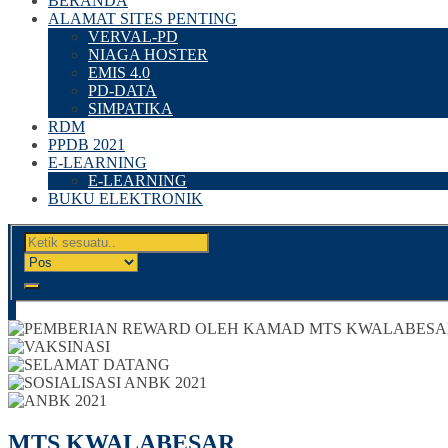
BERANDA
ALAMAT SITES PENTING
VERVAL-PD
NIAGA HOSTER
EMIS 4.0
PD-DATA
SIMPATIKA
RDM
PPDB 2021
E-LEARNING
E-LEARNING
BUKU ELEKTRONIK
MTS KWALABESAR