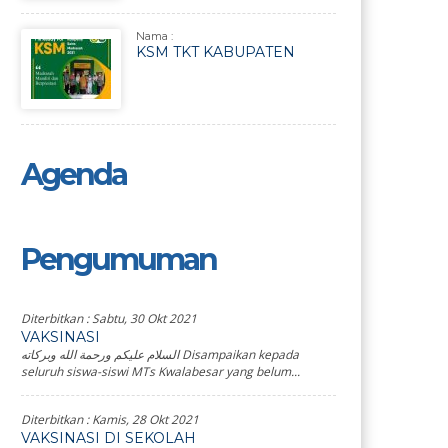
Nama :
KSM TKT KABUPATEN
Agenda
Pengumuman
Diterbitkan :
Sabtu, 30 Okt 2021
VAKSINASI
السلام عليكم ورحمة الله وبركاته Disampaikan kepada
seluruh siswa-siswi MTs Kwalabesar yang belum...
Diterbitkan :
Kamis, 28 Okt 2021
VAKSINASI DI SEKOLAH