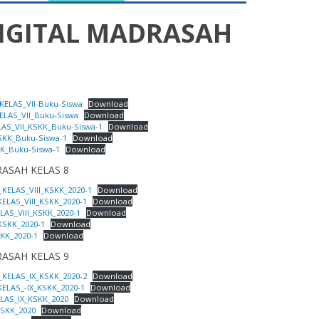
IGITAL MADRASAH
ELAS_VII-Buku-Siswa
Download
LAS_VII_Buku-Siswa
Download
AS_VII_KSKK_Buku-Siswa-1
Download
SKK_Buku-Siswa-1
Download
KK_Buku-Siswa-1
Download
ASAH KELAS 8
KELAS_VIII_KSKK_2020-1
Download
ELAS_VIII_KSKK_2020-1
Download
AS_VIII_KSKK_2020-1
Download
_KSKK_2020-1
Download
SKK_2020-1
Download
ASAH KELAS 9
KELAS_IX_KSKK_2020-2
Download
ELAS_-IX_KSKK_2020-1
Download
LAS_IX_KSKK_2020
Download
KSKK_2020
Download