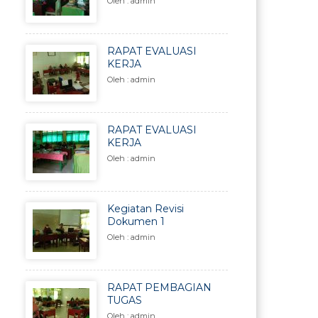
Oleh : admin
RAPAT EVALUASI
KERJA
Oleh : admin
RAPAT EVALUASI
KERJA
Oleh : admin
Kegiatan Revisi
Dokumen 1
Oleh : admin
RAPAT PEMBAGIAN
TUGAS
Oleh : admin