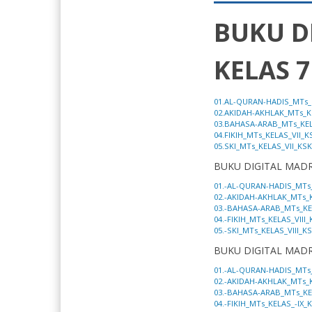
BUKU D
KELAS 7
01.AL-QURAN-HADIS_MTs_K
02.AKIDAH-AKHLAK_MTs_KE
03.BAHASA-ARAB_MTs_KEL
04.FIKIH_MTs_KELAS_VII_K
05.SKI_MTs_KELAS_VII_KS
BUKU DIGITAL MADR
01.-AL-QURAN-HADIS_MTs_
02.-AKIDAH-AKHLAK_MTs_K
03.-BAHASA-ARAB_MTs_KEL
04.-FIKIH_MTs_KELAS_VIII
05.-SKI_MTs_KELAS_VIII_K
BUKU DIGITAL MADR
01.-AL-QURAN-HADIS_MTs_
02.-AKIDAH-AKHLAK_MTs_K
03.-BAHASA-ARAB_MTs_KE
04.-FIKIH_MTs_KELAS_-IX_