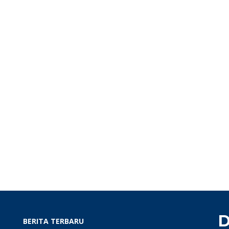
D
BERITA TERBARU