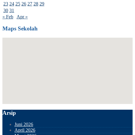
23
24
25
26
27
28
29
30
31
« Feb
Apr »
Maps Sekolah
Arsip
Juni 2026
April 2026