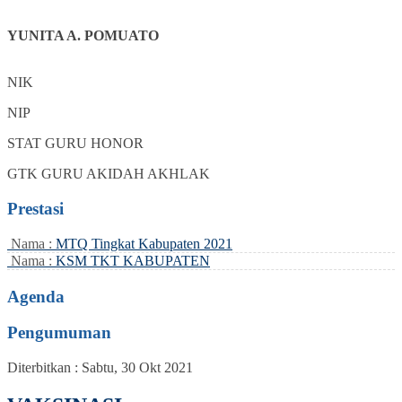
YUNITA A. POMUATO
NIK
NIP
STAT
GURU HONOR
GTK
GURU AKIDAH AKHLAK
Prestasi
Nama :
MTQ Tingkat Kabupaten 2021
Nama :
KSM TKT KABUPATEN
Agenda
Pengumuman
Diterbitkan :
Sabtu, 30 Okt 2021