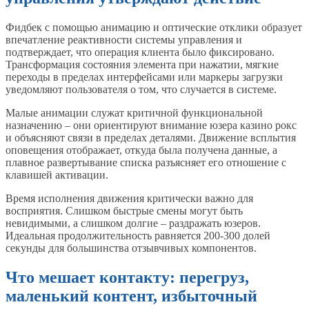
Фидбек с помощью анимацию и оптические отклики образует
впечатление реактивности системы управления и
подтверждает, что операция клиента было фиксировано.
Трансформация состояния элемента при нажатии, мягкие
переходы в пределах интерфейсами или маркеры загрузки
уведомляют пользователя о том, что случается в системе.
Малые анимации служат критичной функциональной
назначению – они ориентируют внимание юзера казино рокс
и объясняют связи в пределах деталями. Движение всплытия
оповещения отображает, откуда была получена данные, а
плавное развертывание списка разъясняет его отношение с
клавишей активации.
Время исполнения движения критически важно для
восприятия. Слишком быстрые смены могут быть
невидимыми, а слишком долгие – раздражать юзеров.
Идеальная продолжительность равняется 200-300 долей
секунды для большинства отзывчивых компонентов.
Что мешает контакту: перегруз,
маленький контент, избыточный