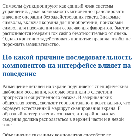
Символы функционируют как единый язык системы
управления, давая возможность мгновенно транслировать
значение операции без задействования текста. Знакомые
символы, включая корзина для приобретений, поисковый
символ для нахождения или сердечко для фаворитов, быстро
распознаются юзерами rox casino безотносительно от языка.
Однако критично задействовать принятые правила, чтобы не
порождать замешательство.
По какой причине последовательность
компонентов на интерфейсе влияет на
поведение
Размещение деталей на экране подчиняется специфическим
шаблонам осознания, которые возникли в следствии
прогресса и общественного багажа. В американских
обществах взгляд скользит горизонтально и вертикально, что
образует естественный маршрут сканирования экрана. F-
образный паттерн чтения означает, что крайне важная
сведения должна располагаться в верхней части и в левой
зоне.
Объединение связанных компонентов способствует