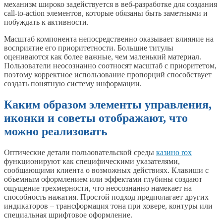
механизм широко задействуется в веб-разработке для создания
call-to-action элементов, которые обязаны быть заметными и
побуждать к активности.
Масштаб компонента непосредственно оказывает влияние на
восприятие его приоритетности. Большие титулы
оцениваются как более важные, чем маленький материал.
Пользователи неосознанно соотносят масштаб с приоритетом,
поэтому корректное использование пропорций способствует
создать понятную систему информации.
Каким образом элементы управления,
иконки и советы отображают, что
можно реализовать
Оптические детали пользовательской среды
казино rox
функционируют как специфическими указателями,
сообщающими клиента о возможных действиях. Клавиши с
объемным оформлением или эффектами глубины создают
ощущение трехмерности, что неосознанно намекает на
способность нажатия. Простой подход предполагает других
индикаторов – трансформация тона при ховере, контуры или
специальная шрифтовое оформление.