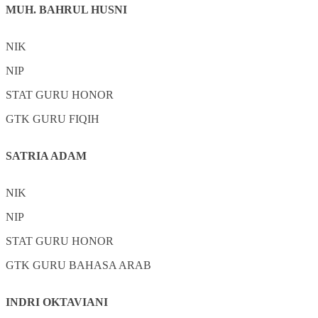
MUH. BAHRUL HUSNI
NIK
NIP
STAT
GURU HONOR
GTK
GURU FIQIH
SATRIA ADAM
NIK
NIP
STAT
GURU HONOR
GTK
GURU BAHASA ARAB
INDRI OKTAVIANI