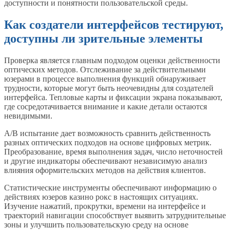
доступности и понятности пользовательской среды.
Как создатели интерфейсов тестируют,
доступны ли зрительные элементы
Проверка является главным подходом оценки действенности
оптических методов. Отслеживание за действительными
юзерами в процессе выполнения функций обнаруживает
трудности, которые могут быть неочевидны для создателей
интерфейса. Тепловые карты и фиксации экрана показывают,
где сосредотачивается внимание и какие детали остаются
невидимыми.
A/B испытание дает возможность сравнить действенность
разных оптических подходов на основе цифровых метрик.
Преобразование, время выполнения задач, число неточностей
и другие индикаторы обеспечивают независимую анализ
влияния оформительских методов на действия клиентов.
Статистические инструменты обеспечивают информацию о
действиях юзеров казино рокс в настоящих ситуациях.
Изучение нажатий, прокрутки, времени на интерфейсе и
траекторий навигации способствует выявить затруднительные
зоны и улучшить пользовательскую среду на основе