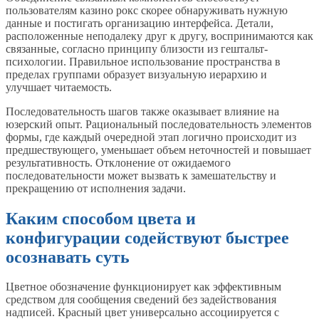
пользователям казино рокс скорее обнаруживать нужную
данные и постигать организацию интерфейса. Детали,
расположенные неподалеку друг к другу, воспринимаются как
связанные, согласно принципу близости из гештальт-
психологии. Правильное использование пространства в
пределах группами образует визуальную иерархию и
улучшает читаемость.
Последовательность шагов также оказывает влияние на
юзерский опыт. Рациональный последовательность элементов
формы, где каждый очередной этап логично происходит из
предшествующего, уменьшает объем неточностей и повышает
результативность. Отклонение от ожидаемого
последовательности может вызвать к замешательству и
прекращению от исполнения задачи.
Каким способом цвета и
конфигурации содействуют быстрее
осознавать суть
Цветное обозначение функционирует как эффективным
средством для сообщения сведений без задействования
надписей. Красный цвет универсально ассоциируется с