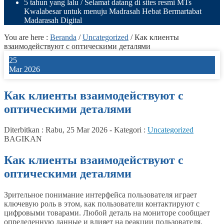
5 tahun yang lalu
/ Selamat datang di sites resmi MTs
Kwalabesar untuk menuju Madrasah Hebat Bermartabat
Madarasah Digital
You are here :
Beranda
/
Uncategorized
/
Как клиенты
взаимодействуют с оптическими деталями
25
Mar 2026
Как клиенты взаимодействуют с
оптическими деталями
Diterbitkan :
Rabu, 25 Mar 2026
-
Kategori :
Uncategorized
BAGIKAN
Как клиенты взаимодействуют с
оптическими деталями
Зрительное понимание интерфейса пользователя играет
ключевую роль в этом, как пользователи контактируют с
цифровыми товарами. Любой деталь на мониторе сообщает
определенную данные и влияет на реакции пользователя.