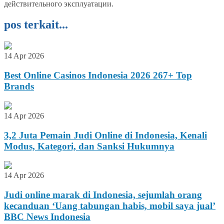
действительного эксплуатации.
pos terkait...
14 Apr 2026
Best Online Casinos Indonesia 2026 267+ Top
Brands
14 Apr 2026
3,2 Juta Pemain Judi Online di Indonesia, Kenali
Modus, Kategori, dan Sanksi Hukumnya
14 Apr 2026
Judi online marak di Indonesia, sejumlah orang
kecanduan ‘Uang tabungan habis, mobil saya jual’
BBC News Indonesia