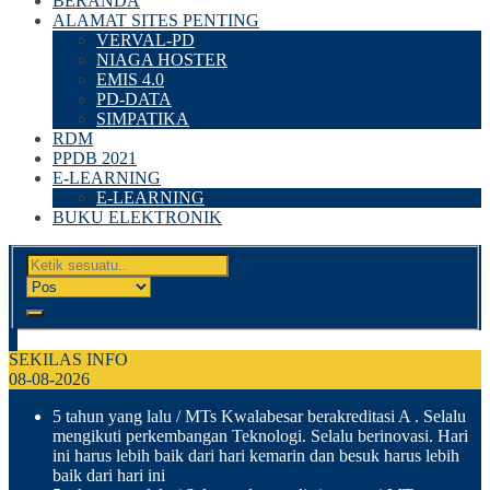
BERANDA
ALAMAT SITES PENTING
VERVAL-PD
NIAGA HOSTER
EMIS 4.0
PD-DATA
SIMPATIKA
RDM
PPDB 2021
E-LEARNING
E-LEARNING
BUKU ELEKTRONIK
SEKILAS INFO
08-08-2026
5 tahun yang lalu
/ MTs Kwalabesar berakreditasi A . Selalu
mengikuti perkembangan Teknologi. Selalu berinovasi. Hari
ini harus lebih baik dari hari kemarin dan besuk harus lebih
baik dari hari ini