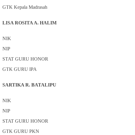
GTK
Kepala Madrasah
LISA ROSITA A. HALIM
NIK
NIP
STAT
GURU HONOR
GTK
GURU IPA
SARTIKA R. BATALIPU
NIK
NIP
STAT
GURU HONOR
GTK
GURU PKN