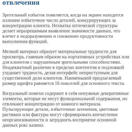
отвлечения
Зрительный избыток появляется, когда на экране находится
излишне избыточное число деталей, конкурирующих за
концентрацию клиента. Нехватка оптической структуры
делает неразрешимым выявление значимости данных, что
влечет к недоразумению и снижению продуктивности
выполнения функций.
Мелкий материал образует материальные трудности для
просмотра, главным образом на портативных устройствах или
для клиентов с нарушенным зрительными способностями.
Неадекватный различие в пределах контентом и подложкой
ухудшает трудность, делая интерфейс неприступным для
существенной доли клиентов. Наименьший предлагаемый
размер шрифта равняется 16 пикселей для основного текста.
Визуальный помехи содержит в себя ненужные декоративные
элементы, которые не несут функциональной содержания, но
отвлекают концентрацию от важного материала.
Пульсирующие детали, избыточные затенения, цветовые
растяжки или фактуры могут сформировать впечатление
неорганизованности и затруднить восприятие основной
данных рокс казино.