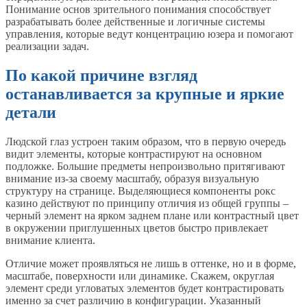
Понимание основ зрительного понимания способствует
разрабатывать более действенные и логичные системы
управления, которые ведут концентрацию юзера и помогают
реализации задач.
По какой причине взгляд
останавливается за крупные и яркие
детали
Людской глаз устроен таким образом, что в первую очередь
видит элементы, которые контрастируют на основном
подложке. Большие предметы непроизвольно притягивают
внимание из-за своему масштабу, образуя визуальную
структуру на странице. Выделяющиеся компоненты рокс
казино действуют по принципу отличия из общей группы –
черный элемент на ярком заднем плане или контрастный цвет
в окружении приглушенных цветов быстро привлекает
внимание клиента.
Отличие может проявляться не лишь в оттенке, но и в форме,
масштабе, поверхности или динамике. Скажем, округлая
элемент среди угловатых элементов будет контрастировать
именно за счет различию в конфигурации. Указанный