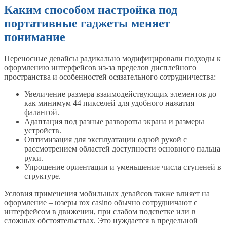
Каким способом настройка под
портативные гаджеты меняет
понимание
Переносные девайсы радикально модифицировали подходы к
оформлению интерфейсов из-за пределов дисплейного
пространства и особенностей осязательного сотрудничества:
Увеличение размера взаимодействующих элементов до
как минимум 44 пикселей для удобного нажатия
фалангой.
Адаптация под разные развороты экрана и размеры
устройств.
Оптимизация для эксплуатации одной рукой с
рассмотрением областей доступности основного пальца
руки.
Упрощение ориентации и уменьшение числа ступеней в
структуре.
Условия применения мобильных девайсов также влияет на
оформление – юзеры rox casino обычно сотрудничают с
интерфейсом в движении, при слабом подсветке или в
сложных обстоятельствах. Это нуждается в предельной