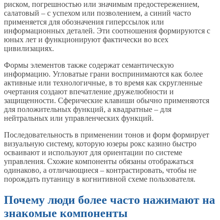
риском, погрешностью или значимым предостережением,
салатовый – с успехом или позволением, а синий часто
применяется для обозначения гиперссылок или
информационных деталей. Эти соотношения формируются с
юных лет и функционируют фактически во всех
цивилизациях.
Формы элементов также содержат семантическую
информацию. Угловатые грани воспринимаются как более
активные или технологичные, в то время как скругленные
очертания создают впечатление дружелюбности и
защищенности. Сферические клавиши обычно применяются
для положительных функций, а квадратные – для
нейтральных или управленческих функций.
Последовательность в применении тонов и форм формирует
визуальную систему, которую юзеры рокс казино быстро
осваивают и используют для ориентации по системе
управления. Схожие компоненты обязаны отображаться
одинаково, а отличающиеся – контрастировать, чтобы не
порождать путаницу в когнитивной схеме пользователя.
Почему люди более часто нажимают на
знакомые компоненты