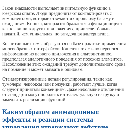
Закон знакомости выполняет значительную функцию в
юзерском опыте. Люди предпочитают контактировать с
компонентами, которые отвечают их прошлому багажу и
ожиданиям. Кнопка, которая отображается и функционирует
как клавиши в других приложениях, привлечет больше
нажатий, чем уникальная, но загадочная альтернатива.
Когнитивные схемы образуются на базе практики применения
многообразных интерфейсов. Клиенты rox casino переносят
информацию из первого приложения в альтернативное,
предполагая аналогичного поведения от похожих элементов.
Несоблюдение этих ожиданий требует дополнительного срока
на познание и может вызвать к ошибкам.
Стандартизированные детали регулирования, такие как
тумблеры, чекбоксы или ползунки, работают лучше, когда
следуют принятым конвенциям. Даже небольшие отклонения
от стандарта могут породить интеллектуальную нагрузку и
замедлить реализацию функций.
Каким образом анимационные
эффекты и реакции системы
управления утверждают действие