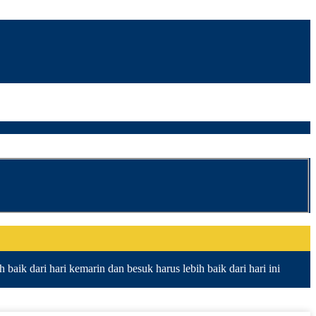
baik dari hari kemarin dan besuk harus lebih baik dari hari ini