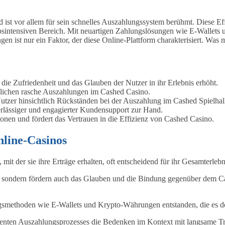
d ist vor allem für sein schnelles Auszahlungssystem berühmt. Diese Eff
sintensiven Bereich. Mit neuartigen Zahlungslösungen wie E-Wallets 
en ist nur ein Faktor, der diese Online-Plattform charakterisiert. Was
ie Zufriedenheit und das Glauben der Nutzer in ihr Erlebnis erhöht.
lichen rasche Auszahlungen im Cashed Casino.
utzer hinsichtlich Rückständen bei der Auszahlung im Cashed Spielhal
rlässiger und engagierter Kundensupport zur Hand.
tionen und fördert das Vertrauen in die Effizienz von Cashed Casino.
nline-Casinos
 mit der sie ihre Erträge erhalten, oft entscheidend für ihr Gesamterlebn
er, sondern fördern auch das Glauben und die Bindung gegenüber dem Ca
smethoden wie E-Wallets und Krypto-Währungen entstanden, die es den 
zienten Auszahlungsprozesses die Bedenken im Kontext mit langsame Tra