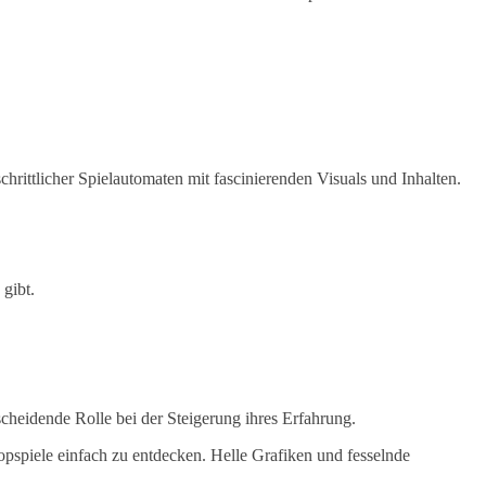
chrittlicher Spielautomaten mit fascinierenden Visuals und Inhalten.
gibt.
cheidende Rolle bei der Steigerung ihres Erfahrung.
Topspiele einfach zu entdecken. Helle Grafiken und fesselnde