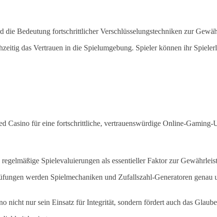
die Bedeutung fortschrittlicher Verschlüsselungstechniken zur Gewähr
zeitig das Vertrauen in die Spielumgebung. Spieler können ihr Spielerl
ed Casino für eine fortschrittliche, vertrauenswürdige Online-Gaming
egelmäßige Spielevaluierungen als essentieller Faktor zur Gewährleis
üfungen werden Spielmechaniken und Zufallszahl-Generatoren genau u
 nicht nur sein Einsatz für Integrität, sondern fördert auch das Glaube