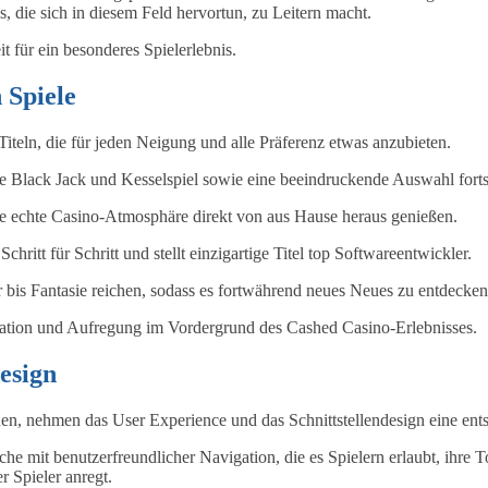
die sich in diesem Feld hervortun, zu Leitern macht.
 für ein besonderes Spielerlebnis.
 Spiele
iteln, die für jeden Neigung und alle Präferenz etwas anzubieten.
wie Black Jack und Kesselspiel sowie eine beeindruckende Auswahl forts
ine echte Casino-Atmosphäre direkt von aus Hause heraus genießen.
itt für Schritt und stellt einzigartige Titel top Softwareentwickler.
bis Fantasie reichen, sodass es fortwährend neues Neues zu entdecken 
ation und Aufregung im Vordergrund des Cashed Casino-Erlebnisses.
esign
n, nehmen das User Experience und das Schnittstellendesign eine ents
che mit benutzerfreundlicher Navigation, die es Spielern erlaubt, ihre 
 Spieler anregt.