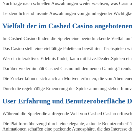
Nachfrage nach schnellen Auszahlungen weiter wachsen, was Casinos, 
Letztendlich sind rasante Auszahlungen von grundlegender Wichtigkeit
Vielfalt der im Cashed Casino angebotenen
Im Cashed Casino finden die Spieler eine beeindruckende Vielfalt an T
Das Casino stellt eine vielfältige Palette an bewährten Tischspielen 
Wer ein interaktives Erlebnis findet, kann mit Live-Dealer-Spielen e
Darüber weiterhin hält Cashed Casino mit den neuen Gaming-Trends Schr
Die Zocker können sich auch an Motiven erfreuen, die von Abenteuer 
Durch die regelmäßige Erneuerung der Spielesammlung stehen Innov
User Erfahrung und Benutzeroberfläche D
Während die Spieler die aufregende Welt von Cashed Casino erforsche
Die Plattform überzeugt durch eine elegante, aktuelle Benutzeroberflä
Animationen schaffen eine packende Atmosphäre, die das Interesse der