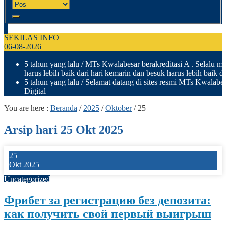
SEKILAS INFO
06-08-2026
5 tahun yang lalu
/ MTs Kwalabesar berakreditasi A . Selalu me
harus lebih baik dari hari kemarin dan besuk harus lebih baik dar
5 tahun yang lalu
/ Selamat datang di sites resmi MTs Kwalab
Digital
You are here :
Beranda
/
2025
/
Oktober
/
25
Arsip hari 25 Okt 2025
25
Okt 2025
Uncategorized
Фрибет за регистрацию без депозита:
как получить свой первый выигрыш