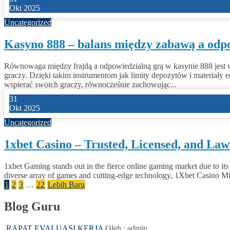
Okt 2025
Uncategorized
Kasyno 888 – balans między zabawą a odp
Równowaga między frajdą a odpowiedzialną grą w kasynie 888 jest wyj
graczy. Dzięki takim instrumentom jak limity depozytów i materiały e
wspierać swoich graczy, równocześnie zachowując...
31
Okt 2025
Uncategorized
1xbet Casino – Trusted, Licensed, and Law
1xbet Gaming stands out in the fierce online gaming market due to its
diverse array of games and cutting-edge technology, 1Xbet Casino Min
1
2
3
…
22
Lebih Baru
Blog Guru
RAPAT EVALUASI KERJA
Oleh : admin