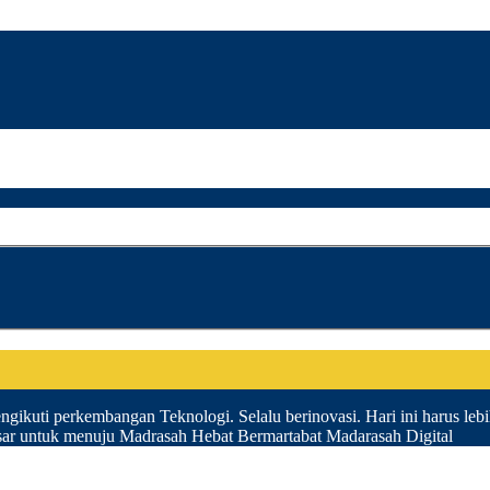
gikuti perkembangan Teknologi. Selalu berinovasi. Hari ini harus lebih 
esar untuk menuju Madrasah Hebat Bermartabat Madarasah Digital