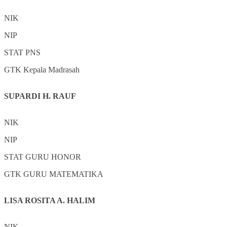
NIK
NIP
STAT
PNS
GTK
Kepala Madrasah
SUPARDI H. RAUF
NIK
NIP
STAT
GURU HONOR
GTK
GURU MATEMATIKA
LISA ROSITA A. HALIM
NIK