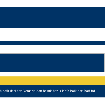
baik dari hari kemarin dan besuk harus lebih baik dari hari ini