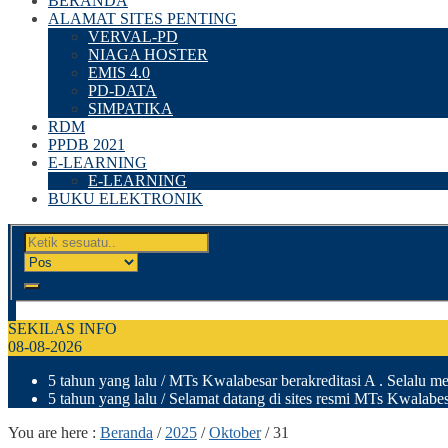
BERANDA
ALAMAT SITES PENTING
VERVAL-PD
NIAGA HOSTER
EMIS 4.0
PD-DATA
SIMPATIKA
RDM
PPDB 2021
E-LEARNING
E-LEARNING
BUKU ELEKTRONIK
SEKILAS INFO
08-08-2026
5 tahun yang lalu
/ MTs Kwalabesar berakreditasi A . Selalu men
5 tahun yang lalu
/ Selamat datang di sites resmi MTs Kwalab
You are here :
Beranda
/
2025
/
Oktober
/
31