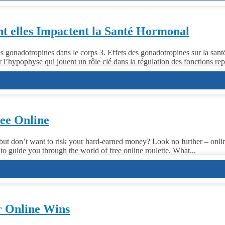
t elles Impactent la Santé Hormonal
s gonadotropines dans le corps 3. Effets des gonadotropines sur la santé
’hypophyse qui jouent un rôle clé dans la régulation des fonctions repr
ree Online
but don’t want to risk your hard-earned money? Look no further – online 
to guide you through the world of free online roulette. What...
r Online Wins