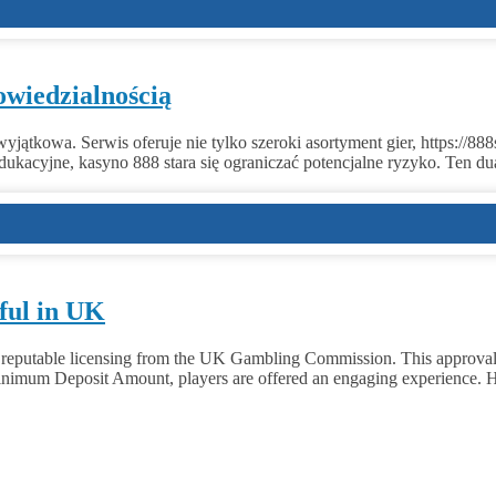
owiedzialnością
ątkowa. Serwis oferuje nie tylko szeroki asortyment gier, https://88
dukacyjne, kasyno 888 stara się ograniczać potencjalne ryzyko. Ten dua
ful in UK
 reputable licensing from the UK Gambling Commission. This approval hi
imum Deposit Amount, players are offered an engaging experience. Howe