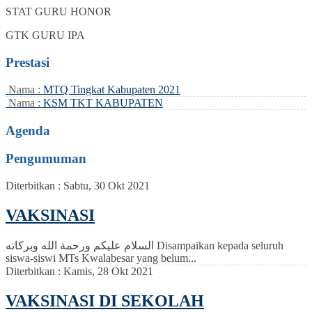
STAT
GURU HONOR
GTK
GURU IPA
Prestasi
Nama :
MTQ Tingkat Kabupaten 2021
Nama :
KSM TKT KABUPATEN
Agenda
Pengumuman
Diterbitkan :
Sabtu, 30 Okt 2021
VAKSINASI
السلام عليكم ورحمة الله وبركاته Disampaikan kepada seluruh
siswa-siswi MTs Kwalabesar yang belum...
Diterbitkan :
Kamis, 28 Okt 2021
VAKSINASI DI SEKOLAH