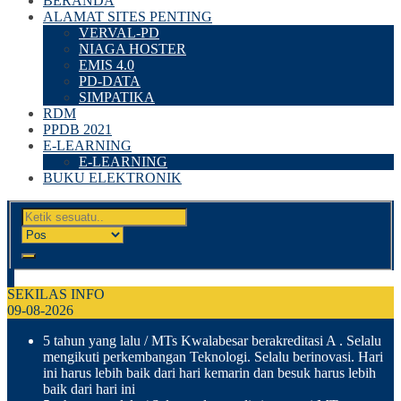
BERANDA
ALAMAT SITES PENTING
VERVAL-PD
NIAGA HOSTER
EMIS 4.0
PD-DATA
SIMPATIKA
RDM
PPDB 2021
E-LEARNING
E-LEARNING
BUKU ELEKTRONIK
SEKILAS INFO
09-08-2026
5 tahun yang lalu
/ MTs Kwalabesar berakreditasi A . Selalu
mengikuti perkembangan Teknologi. Selalu berinovasi. Hari
ini harus lebih baik dari hari kemarin dan besuk harus lebih
baik dari hari ini