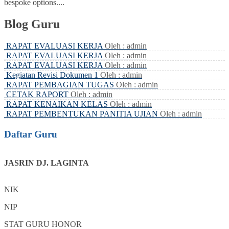
bespoke options....
Blog Guru
RAPAT EVALUASI KERJA
Oleh : admin
RAPAT EVALUASI KERJA
Oleh : admin
RAPAT EVALUASI KERJA
Oleh : admin
Kegiatan Revisi Dokumen 1
Oleh : admin
RAPAT PEMBAGIAN TUGAS
Oleh : admin
CETAK RAPORT
Oleh : admin
RAPAT KENAIKAN KELAS
Oleh : admin
RAPAT PEMBENTUKAN PANITIA UJIAN
Oleh : admin
Daftar Guru
JASRIN DJ. LAGINTA
NIK
NIP
STAT
GURU HONOR