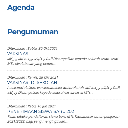
Agenda
Pengumuman
Diterbitkan :
Sabtu, 30 Okt 2021
VAKSINASI
السلام عليكم ورحمة الله وبركاته Disampaikan kepada seluruh siswa-siswi
MTs Kwalabesar yang belum...
Diterbitkan :
Kamis, 28 Okt 2021
VAKSINASI DI SEKOLAH
Assalamu’alaikum warahmatullahi wabarakatuh. السلام عليكم ورحمة الله
وبركاته Disampaikan kepada seluruh siswa-siswi MTs...
Diterbitkan :
Rabu, 16 Jun 2021
PENERIMAAN SISWA BARU 2021
Telah dibuka pendaftaran siswa baru MTs Kwalabesar tahun pelajaran
2021/2022, bagi yang menginginkan...