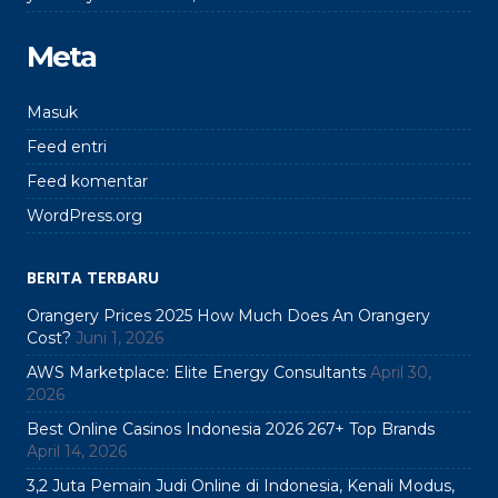
Meta
Masuk
Feed entri
Feed komentar
WordPress.org
BERITA TERBARU
Orangery Prices 2025 How Much Does An Orangery
Cost?
Juni 1, 2026
AWS Marketplace: Elite Energy Consultants
April 30,
2026
Best Online Casinos Indonesia 2026 267+ Top Brands
April 14, 2026
3,2 Juta Pemain Judi Online di Indonesia, Kenali Modus,