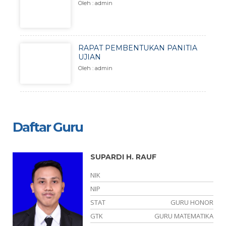
Oleh : admin
RAPAT PEMBENTUKAN PANITIA
UJIAN
Oleh : admin
Daftar Guru
SUPARDI H. RAUF
NIK
NIP
OR
STAT
GURU HONOR
YA
GTK
GURU MATEMATIKA