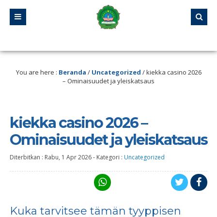
. Selalu mengikuti perkembangan Teknologi. Selalu berinovasi. Hari ini harus leb
You are here :
Beranda
/
Uncategorized
/
kiekka casino 2026
– Ominaisuudet ja yleiskatsaus
kiekka casino 2026 –
Ominaisuudet ja yleiskatsaus
Diterbitkan :
Rabu, 1 Apr 2026
-
Kategori :
Uncategorized
Kuka tarvitsee tämän tyyppisen