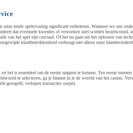
rvice
onze totale spelervaring significant verbeteren. Wanneer we ons onder
deert dat eventuele kwesties of verzoeken snel worden beantwoord, z
tails van het spel zijn cruciaal. Of het nu gaat om het oplossen van tec
 toegewijde klantbetrokkenheid verhoogt niet alleen onze klanttevreden
, en het is essentieel om de eerste stappen te kennen. Ten eerste moet
htwoord te selecteren, ga je binnen in je de wereld van het casino. V
ebt geregeld, verlopen transacties soepel.