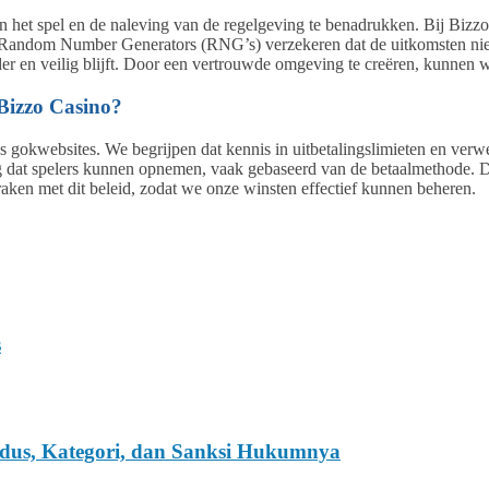
 van het spel en de naleving van de regelgeving te benadrukken. Bij Biz
de Random Number Generators (RNG’s) verzekeren dat de uitkomsten ni
der en veilig blijft. Door een vertrouwde omgeving te creëren, kunnen w
 Bizzo Casino?
s gokwebsites. We begrijpen dat kennis in uitbetalingslimieten en verwer
ag dat spelers kunnen opnemen, vaak gebaseerd van de betaalmethode. 
 raken met dit beleid, zodat we onze winsten effectief kunnen beheren.
s
Modus, Kategori, dan Sanksi Hukumnya