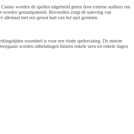
zo Casino worden de spellen uitgebreid getest door externe auditors om
et worden gemanipuleerd. Bovendien zorgt de naleving van
e allemaal met een gerust hart van het spel genieten.
kingstijden essentieel is voor een vlotte spelervaring. De meeste
Doorgaans worden uitbetalingen binnen enkele uren tot enkele dagen