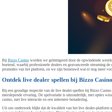
Bij
Bizzo Casino
worden we geïntrigeerd door de opwindende wereld va
boeiend, waarbij professionele dealers en geavanceerde streaming de e
promoties van het platform, en we zijn benieuwd wat er nog meer voor 
Ontdek live dealer spellen bij Bizzo Casin
Bij een grondige inspectie van de live dealer-spellen bij Bizzo Casin
meeslepende ervaring. De spelvariatie is uitzonderlijk, met opties wis
casino, met live interactie en een intiemere benadering.
Uit ons onderzoek blijkt dat de kwaliteit van het live dealer-platfo