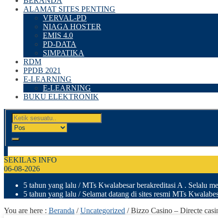
BERANDA
ALAMAT SITES PENTING
VERVAL-PD
NIAGA HOSTER
EMIS 4.0
PD-DATA
SIMPATIKA
RDM
PPDB 2021
E-LEARNING
E-LEARNING
BUKU ELEKTRONIK
SEKILAS INFO
06-08-2026
5 tahun yang lalu
/ MTs Kwalabesar berakreditasi A . Selalu men
5 tahun yang lalu
/ Selamat datang di sites resmi MTs Kwalab
You are here :
Beranda
/
Uncategorized
/
Bizzo Casino – Directe casin