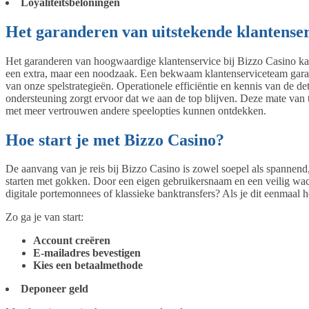
Loyaliteitsbeloningen
Het garanderen van uitstekende klantense
Het garanderen van hoogwaardige klantenservice bij Bizzo Casino kan 
een extra, maar een noodzaak. Een bekwaam klantenserviceteam garan
van onze spelstrategieën. Operationele efficiëntie en kennis van de de
ondersteuning zorgt ervoor dat we aan de top blijven. Deze mate van
met meer vertrouwen andere speelopties kunnen ontdekken.
Hoe start je met Bizzo Casino?
De aanvang van je reis bij Bizzo Casino is zowel soepel als spannend
starten met gokken. Door een eigen gebruikersnaam en een veilig wac
digitale portemonnees of klassieke banktransfers? Als je dit eenmaal h
Zo ga je van start:
Account creëren
E-mailadres bevestigen
Kies een betaalmethode
Deponeer geld