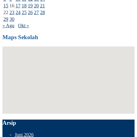
15
16
17
18
19
20
21
22
23
24
25
26
27
28
29
30
« Agu
Okt »
Maps Sekolah
Arsip
Juni 2026