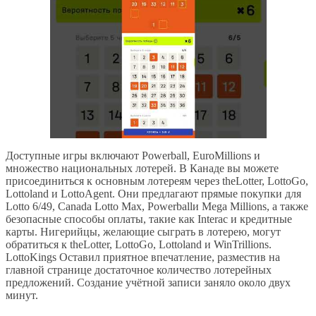
Доступные игры включают Powerball, EuroMillions и
множество национальных лотерей. В Канаде вы можете
присоединиться к основным лотереям через theLotter, LottoGo,
Lottoland и LottoAgent. Они предлагают прямые покупки для
Lotto 6/49, Canada Lotto Max, Powerballи Mega Millions, а также
безопасные способы оплаты, такие как Interac и кредитные
карты. Нигерийцы, желающие сыграть в лотерею, могут
обратиться к theLotter, LottoGo, Lottoland и WinTrillions.
LottoKings Оставил приятное впечатление, разместив на
главной странице достаточное количество лотерейных
предложений. Создание учётной записи заняло около двух
минут.