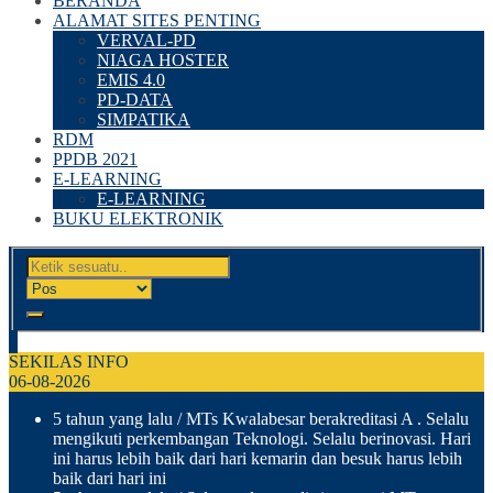
BERANDA
ALAMAT SITES PENTING
VERVAL-PD
NIAGA HOSTER
EMIS 4.0
PD-DATA
SIMPATIKA
RDM
PPDB 2021
E-LEARNING
E-LEARNING
BUKU ELEKTRONIK
SEKILAS INFO
06-08-2026
5 tahun yang lalu
/ MTs Kwalabesar berakreditasi A . Selalu
mengikuti perkembangan Teknologi. Selalu berinovasi. Hari
ini harus lebih baik dari hari kemarin dan besuk harus lebih
baik dari hari ini