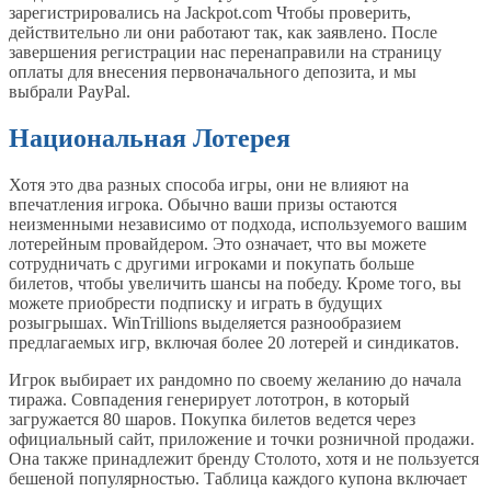
зарегистрировались на Jackpot.com Чтобы проверить,
действительно ли они работают так, как заявлено. После
завершения регистрации нас перенаправили на страницу
оплаты для внесения первоначального депозита, и мы
выбрали PayPal.
Национальная Лотерея
Хотя это два разных способа игры, они не влияют на
впечатления игрока. Обычно ваши призы остаются
неизменными независимо от подхода, используемого вашим
лотерейным провайдером. Это означает, что вы можете
сотрудничать с другими игроками и покупать больше
билетов, чтобы увеличить шансы на победу. Кроме того, вы
можете приобрести подписку и играть в будущих
розыгрышах. WinTrillions выделяется разнообразием
предлагаемых игр, включая более 20 лотерей и синдикатов.
Игрок выбирает их рандомно по своему желанию до начала
тиража. Совпадения генерирует лототрон, в который
загружается 80 шаров. Покупка билетов ведется через
официальный сайт, приложение и точки розничной продажи.
Она также принадлежит бренду Столото, хотя и не пользуется
бешеной популярностью. Таблица каждого купона включает