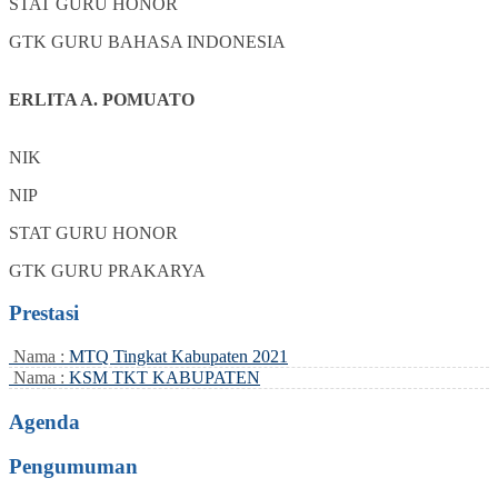
STAT
GURU HONOR
GTK
GURU BAHASA INDONESIA
ERLITA A. POMUATO
NIK
NIP
STAT
GURU HONOR
GTK
GURU PRAKARYA
Prestasi
Nama :
MTQ Tingkat Kabupaten 2021
Nama :
KSM TKT KABUPATEN
Agenda
Pengumuman