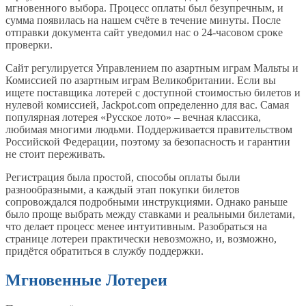
мгновенного выбора. Процесс оплаты был безупречным, и
сумма появилась на нашем счёте в течение минуты. После
отправки документа сайт уведомил нас о 24-часовом сроке
проверки.
Сайт регулируется Управлением по азартным играм Мальты и
Комиссией по азартным играм Великобритании. Если вы
ищете поставщика лотерей с доступной стоимостью билетов и
нулевой комиссией, Jackpot.com определенно для вас. Самая
популярная лотерея «Русское лото» – вечная классика,
любимая многими людьми. Поддерживается правительством
Российской Федерации, поэтому за безопасность и гарантии
не стоит переживать.
Регистрация была простой, способы оплаты были
разнообразными, а каждый этап покупки билетов
сопровождался подробными инструкциями. Однако раньше
было проще выбрать между ставками и реальными билетами,
что делает процесс менее интуитивным. Разобраться на
странице лотереи практически невозможно, и, возможно,
придётся обратиться в службу поддержки.
Мгновенные Лотереи