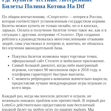
Билеты Полина Котова На Dtf
По общим впечатлениям, «Спортлото» – лотерея в России,
которая соответствует установленным государством нормам.
Билеты можно купить не только онлайн, но и в киосках,
ларьках. Оплата и получение билетов точно такое же, как и в
ситуации с другими лотереями «Столото». При создании
рейтинга я руководствовалась многочисленными отзывами
людей, сама участвовал в лотереях и, конечно, не обошлось
без изучения законодательной базы.
Покупка билетов возможна через торговые точки,
официальный сайт Столото и мобильное приложение.
Самый большой джекпот, когда-либо выигранный
игроком, составил 90 миллионов евро в 2018 году, и
платформа гарантирует быстрые выплаты.
С момента ребрендинга компания значительно выросла,
предоставляя лучшие международные игры игрокам со
всего мира.
Каждый раз, когда мы вносили депозит и играли, не
возникало никаких проблем или препятствий. В первый раз
LottoGo действительно предоставили нам бесплатный
входной билет на любую игру по нашему выбору. Мы