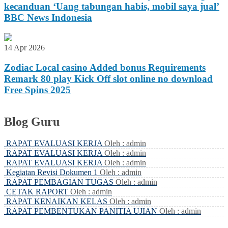
kecanduan ‘Uang tabungan habis, mobil saya jual’
BBC News Indonesia
14 Apr 2026
Zodiac Local casino Added bonus Requirements
Remark 80 play Kick Off slot online no download
Free Spins 2025
Blog Guru
RAPAT EVALUASI KERJA
Oleh : admin
RAPAT EVALUASI KERJA
Oleh : admin
RAPAT EVALUASI KERJA
Oleh : admin
Kegiatan Revisi Dokumen 1
Oleh : admin
RAPAT PEMBAGIAN TUGAS
Oleh : admin
CETAK RAPORT
Oleh : admin
RAPAT KENAIKAN KELAS
Oleh : admin
RAPAT PEMBENTUKAN PANITIA UJIAN
Oleh : admin