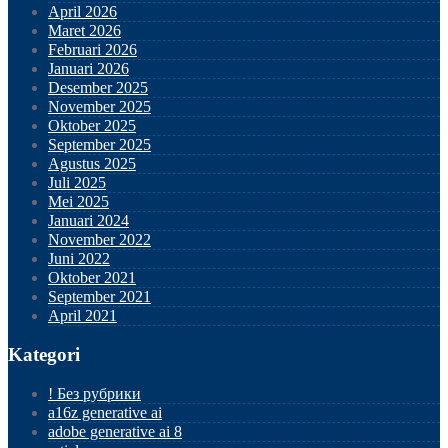
April 2026
Maret 2026
Februari 2026
Januari 2026
Desember 2025
November 2025
Oktober 2025
September 2025
Agustus 2025
Juli 2025
Mei 2025
Januari 2024
November 2022
Juni 2022
Oktober 2021
September 2021
April 2021
Kategori
! Без рубрики
a16z generative ai
adobe generative ai 8